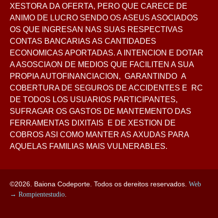
XESTORA DA OFERTA, PERO QUE CARECE DE
ANIMO DE LUCRO SENDO OS ASEUS ASOCIADOS
OS QUE INGRESAN NAS SUAS RESPECTIVAS
CONTAS BANCARIAS AS CANTIDADES
ECONOMICAS APORTADAS. A INTENCION E DOTAR
A ASOSCIAON DE MEDIOS QUE FACILITEN A SUA
PROPIA AUTOFINANCIACION, GARANTINDO A
COBERTURA DE SEGUROS DE ACCIDENTES E RC
DE TODOS LOS USUARIOS PARTICIPANTES,
SUFRAGAR OS GASTOS DE MANTEMENTO DAS
FERRAMENTAS DIXITAIS E DE XESTION DE
COBROS ASI COMO MANTER AS AXUDAS PARA
AQUELAS FAMILIAS MAIS VULNERABLES.
©2026. Baiona Codeporte. Todos os dereitos reservados.
Web
→ Rompientestudio
.