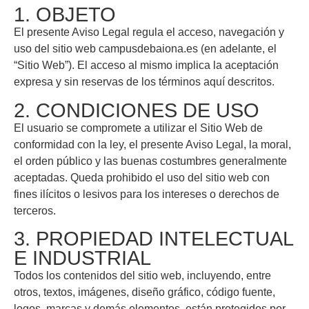
1. OBJETO
El presente Aviso Legal regula el acceso, navegación y
uso del sitio web campusdebaiona.es (en adelante, el
“Sitio Web”). El acceso al mismo implica la aceptación
expresa y sin reservas de los términos aquí descritos.
2. CONDICIONES DE USO
El usuario se compromete a utilizar el Sitio Web de
conformidad con la ley, el presente Aviso Legal, la moral,
el orden público y las buenas costumbres generalmente
aceptadas. Queda prohibido el uso del sitio web con
fines ilícitos o lesivos para los intereses o derechos de
terceros.
3. PROPIEDAD INTELECTUAL
E INDUSTRIAL
Todos los contenidos del sitio web, incluyendo, entre
otros, textos, imágenes, diseño gráfico, código fuente,
logos, marcas y demás elementos, están protegidos por