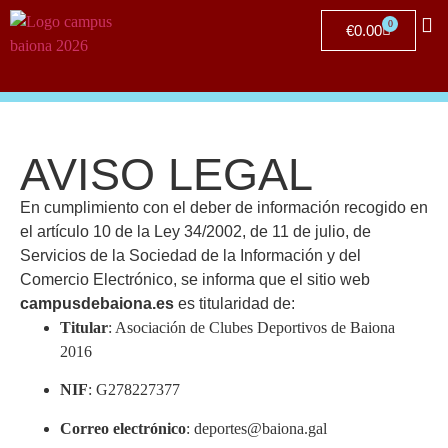
0
€
0.00
Clu
AVISO LEGAL
En cumplimiento con el deber de información recogido en
el artículo 10 de la Ley 34/2002, de 11 de julio, de
Servicios de la Sociedad de la Información y del
Comercio Electrónico, se informa que el sitio web
campusdebaiona.es
es titularidad de:
Titular
: Asociación de Clubes Deportivos de Baiona
2016
NIF
: G278227377
Correo electrónico
:
deportes@baiona.gal