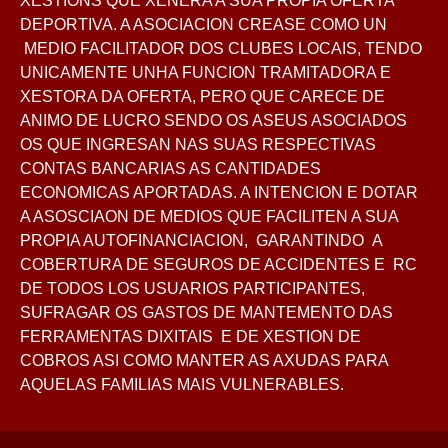
XESTIONS QUE XENERA A SUA PROPIA OFERTA
DEPORTIVA. A ASOCIACION CREASE COMO UN
MEDIO FACILITADOR DOS CLUBES LOCAIS, TENDO
UNICAMENTE UNHA FUNCION TRAMITADORA E
XESTORA DA OFERTA, PERO QUE CARECE DE
ANIMO DE LUCRO SENDO OS ASEUS ASOCIADOS
OS QUE INGRESAN NAS SUAS RESPECTIVAS
CONTAS BANCARIAS AS CANTIDADES
ECONOMICAS APORTADAS. A INTENCION E DOTAR
A ASOSCIAON DE MEDIOS QUE FACILITEN A SUA
PROPIA AUTOFINANCIACION, GARANTINDO A
COBERTURA DE SEGUROS DE ACCIDENTES E RC
DE TODOS LOS USUARIOS PARTICIPANTES,
SUFRAGAR OS GASTOS DE MANTEMENTO DAS
FERRAMENTAS DIXITAIS E DE XESTION DE
COBROS ASI COMO MANTER AS AXUDAS PARA
AQUELAS FAMILIAS MAIS VULNERABLES.