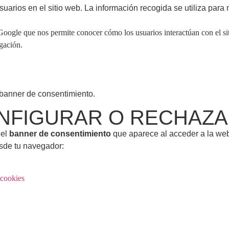
arios en el sitio web. La información recogida se utiliza para m
 Google que nos permite conocer cómo los usuarios interactúan con el 
egación.
 banner de consentimiento.
NFIGURAR O RECHAZA
 el
banner de consentimiento
que aparece al acceder a la we
sde tu navegador:
-cookies