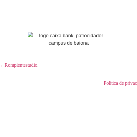
→ Rompientestudio
.
Politica de priva