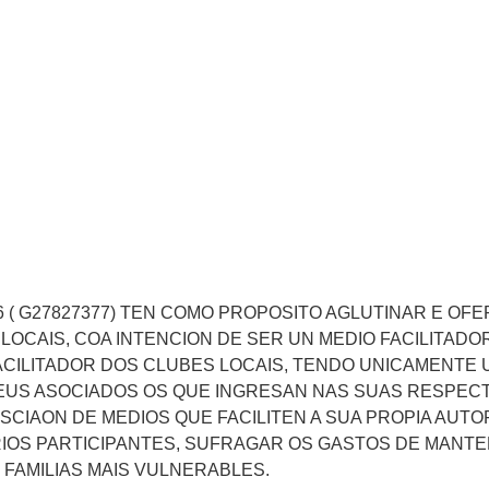
6 ( G27827377) TEN COMO PROPOSITO AGLUTINAR E O
OCAIS, COA INTENCION DE SER UN MEDIO FACILITADO
ACILITADOR DOS CLUBES LOCAIS, TENDO UNICAMENTE 
EUS ASOCIADOS OS QUE INGRESAN NAS SUAS RESPECT
OSCIAON DE MEDIOS QUE FACILITEN A SUA PROPIA AU
IOS PARTICIPANTES, SUFRAGAR OS GASTOS DE MANTE
FAMILIAS MAIS VULNERABLES.