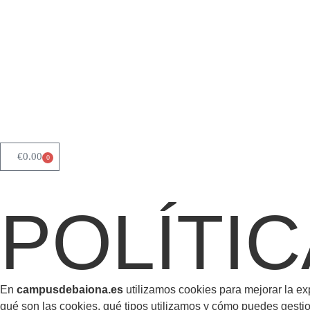
€
0.00
0
POLÍTI
En
campusdebaiona.es
utilizamos cookies para mejorar la exp
qué son las cookies, qué tipos utilizamos y cómo puedes gestio