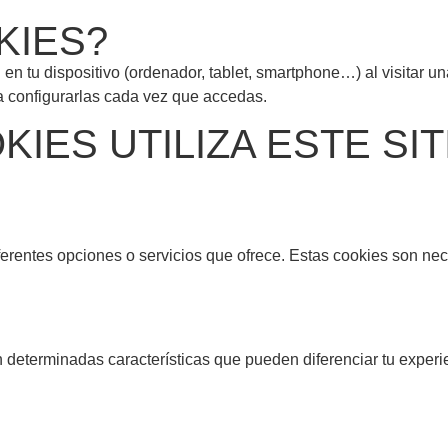
KIES?
n tu dispositivo (ordenador, tablet, smartphone…) al visitar u
a configurarlas cada vez que accedas.
KIES UTILIZA ESTE SI
iferentes opciones o servicios que ofrece. Estas cookies son ne
 determinadas características que pueden diferenciar tu experi