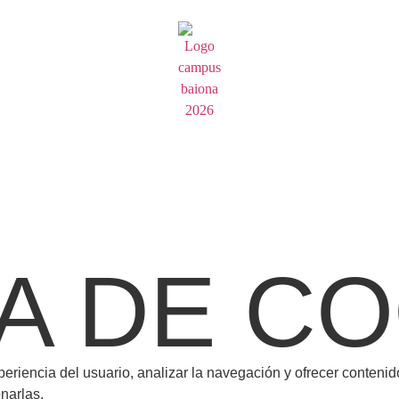
CA DE C
eriencia del usuario, analizar la navegación y ofrecer contenid
narlas.