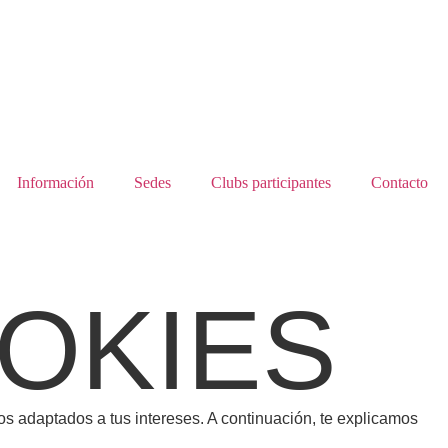
Información
Sedes
Clubs participantes
Contacto
OOKIES
os adaptados a tus intereses. A continuación, te explicamos