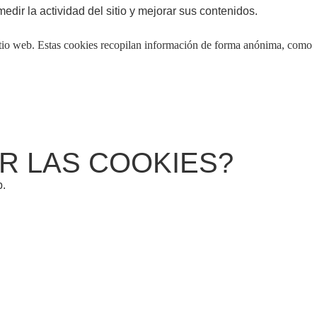
edir la actividad del sitio y mejorar sus contenidos.
sitio web. Estas cookies recopilan información de forma anónima, como
R LAS COOKIES?
b.