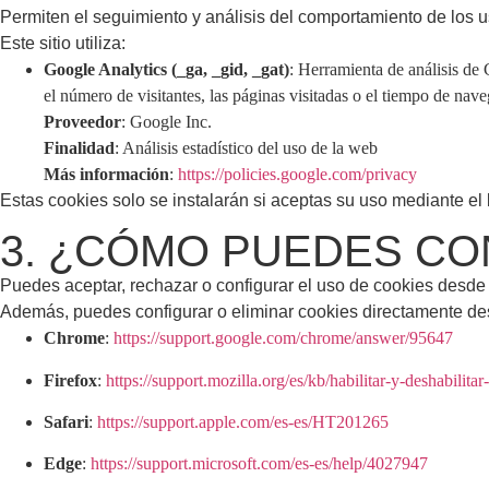
Permiten el seguimiento y análisis del comportamiento de los usu
Este sitio utiliza:
Google Analytics (_ga, _gid, _gat)
: Herramienta de análisis de
el número de visitantes, las páginas visitadas o el tiempo de nav
Proveedor
: Google Inc.
Finalidad
: Análisis estadístico del uso de la web
Más información
:
https://policies.google.com/privacy
Estas cookies solo se instalarán si aceptas su uso mediante el
3. ¿CÓMO PUEDES CO
Puedes aceptar, rechazar o configurar el uso de cookies desde
Además, puedes configurar o eliminar cookies directamente de
Chrome
:
https://support.google.com/chrome/answer/95647
Firefox
:
https://support.mozilla.org/es/kb/habilitar-y-deshabilitar
Safari
:
https://support.apple.com/es-es/HT201265
Edge
:
https://support.microsoft.com/es-es/help/4027947