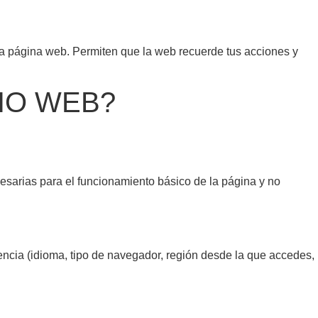
na página web. Permiten que la web recuerde tus acciones y
TIO WEB?
cesarias para el funcionamiento básico de la página y no
encia (idioma, tipo de navegador, región desde la que accedes,