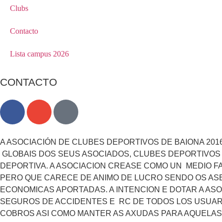
Clubs
Contacto
Lista campus 2026
CONTACTO
A ASOCIACIÓN DE CLUBES DEPORTIVOS DE BAIONA 201
GLOBAIS DOS SEUS ASOCIADOS, CLUBES DEPORTIVOS L
DEPORTIVA. A ASOCIACION CREASE COMO UN MEDIO F
PERO QUE CARECE DE ANIMO DE LUCRO SENDO OS AS
ECONOMICAS APORTADAS. A INTENCION E DOTAR A AS
SEGUROS DE ACCIDENTES E RC DE TODOS LOS USUAR
COBROS ASI COMO MANTER AS AXUDAS PARA AQUELAS 