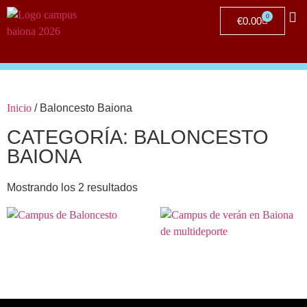
0
€
0.00
Clu
Inicio
/ Baloncesto Baiona
CATEGORÍA: BALONCESTO
BAIONA
Mostrando los 2 resultados