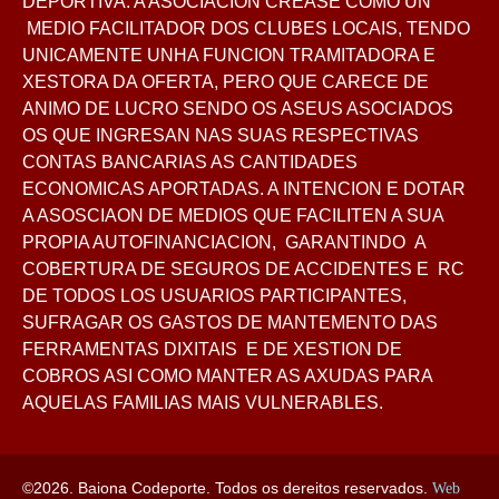
DEPORTIVA. A ASOCIACION CREASE COMO UN
MEDIO FACILITADOR DOS CLUBES LOCAIS, TENDO
UNICAMENTE UNHA FUNCION TRAMITADORA E
XESTORA DA OFERTA, PERO QUE CARECE DE
ANIMO DE LUCRO SENDO OS ASEUS ASOCIADOS
OS QUE INGRESAN NAS SUAS RESPECTIVAS
CONTAS BANCARIAS AS CANTIDADES
ECONOMICAS APORTADAS. A INTENCION E DOTAR
A ASOSCIAON DE MEDIOS QUE FACILITEN A SUA
PROPIA AUTOFINANCIACION, GARANTINDO A
COBERTURA DE SEGUROS DE ACCIDENTES E RC
DE TODOS LOS USUARIOS PARTICIPANTES,
SUFRAGAR OS GASTOS DE MANTEMENTO DAS
FERRAMENTAS DIXITAIS E DE XESTION DE
COBROS ASI COMO MANTER AS AXUDAS PARA
AQUELAS FAMILIAS MAIS VULNERABLES.
©2026. Baiona Codeporte. Todos os dereitos reservados.
Web